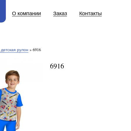
О компании
Заказ
Контакты
 детская рулон
»
6916
6916