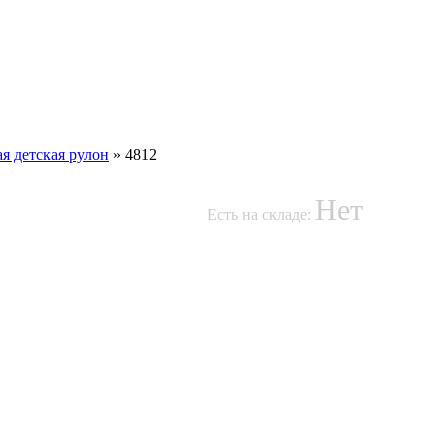
я детская рулон
»
4812
Нет
Есть на складе: