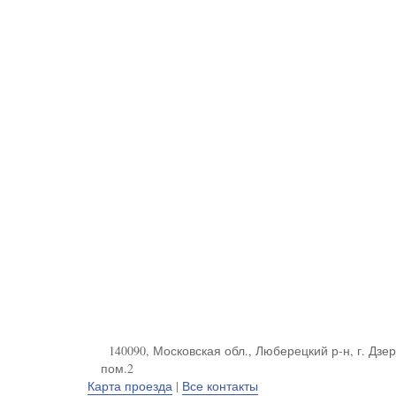
140090, Московская обл., Люберецкий р-н, г. Дзерж
пом.2
Карта проезда
|
Все контакты