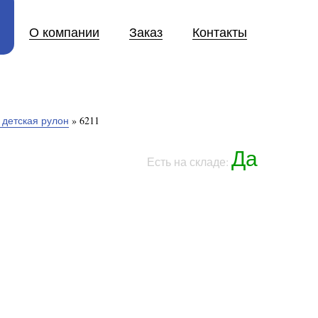
О компании
Заказ
Контакты
 детская рулон
»
6211
Да
Есть на складе: