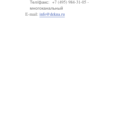
Тел/факс: +7 (495) 984-31-05 -
многоканальный
E-mail:
info@dekna.ru